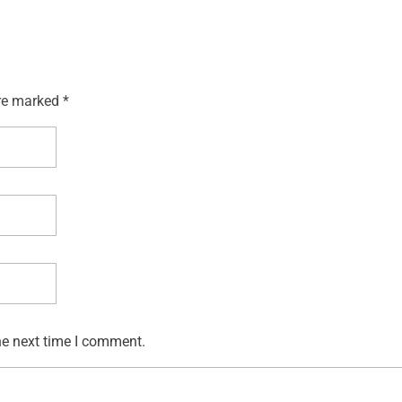
re marked *
he next time I comment.