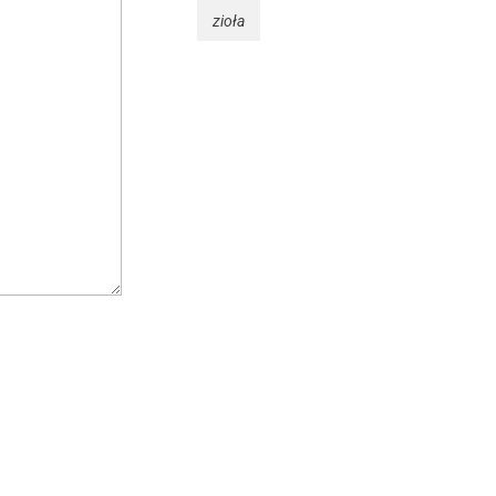
zioła