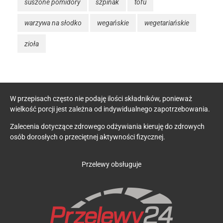
suszone pomidory
szpinak
tofu
warzywa na słodko
wegańskie
wegetariańskie
zioła
W przepisach często nie podaję ilości składników, ponieważ
wielkość porcji jest zależna od indywidualnego zapotrzebowania.
Zalecenia dotyczące zdrowego odżywiania kieruję do zdrowych
osób dorosłych o przeciętnej aktywności fizycznej.
Przelewy obsługuje