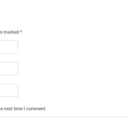
re marked *
he next time I comment.