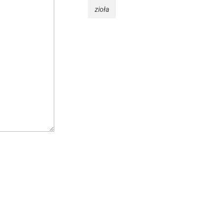
zioła