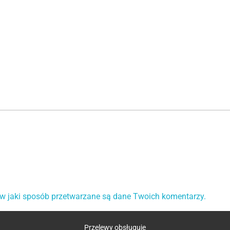
 w jaki sposób przetwarzane są dane Twoich komentarzy.
Przelewy obsługuje