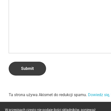
Ta strona używa Akismet do redukcji spamu.
Dowiedz się,
W przepisach często nie podaję ilości składników, ponieważ