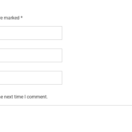
re marked *
he next time I comment.