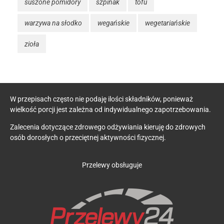
suszone pomidory
szpinak
tofu
warzywa na słodko
wegańskie
wegetariańskie
zioła
W przepisach często nie podaję ilości składników, ponieważ
wielkość porcji jest zależna od indywidualnego zapotrzebowania.
Zalecenia dotyczące zdrowego odżywiania kieruję do zdrowych
osób dorosłych o przeciętnej aktywności fizycznej.
Przelewy obsługuje