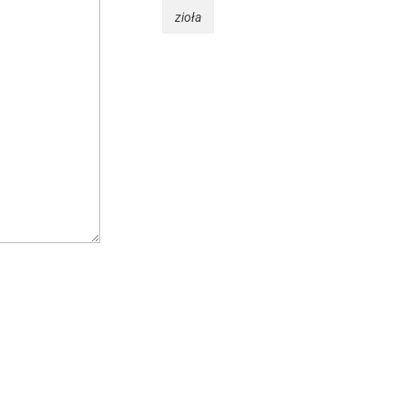
zioła