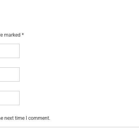
re marked *
he next time I comment.