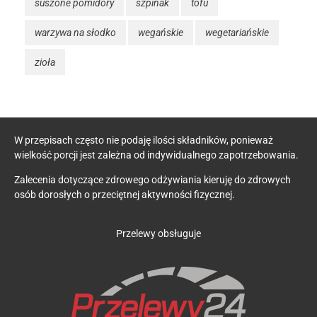
suszone pomidory
szpinak
tofu
warzywa na słodko
wegańskie
wegetariańskie
zioła
W przepisach często nie podaję ilości składników, ponieważ
wielkość porcji jest zależna od indywidualnego zapotrzebowania.
Zalecenia dotyczące zdrowego odżywiania kieruję do zdrowych
osób dorosłych o przeciętnej aktywności fizycznej.
Przelewy obsługuje