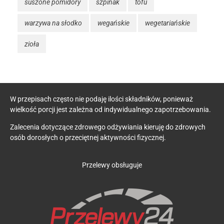
suszone pomidory
szpinak
tofu
warzywa na słodko
wegańskie
wegetariańskie
zioła
W przepisach często nie podaję ilości składników, ponieważ
wielkość porcji jest zależna od indywidualnego zapotrzebowania.
Zalecenia dotyczące zdrowego odżywiania kieruję do zdrowych
osób dorosłych o przeciętnej aktywności fizycznej.
Przelewy obsługuje