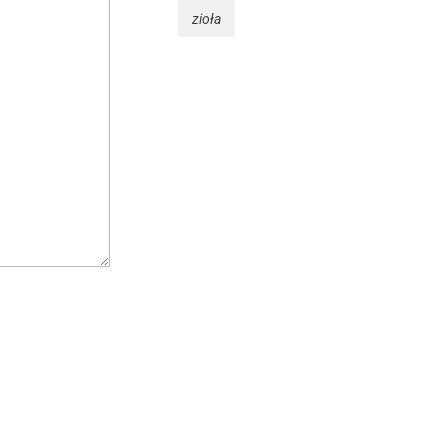
zioła