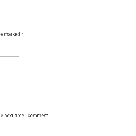
re marked *
he next time I comment.