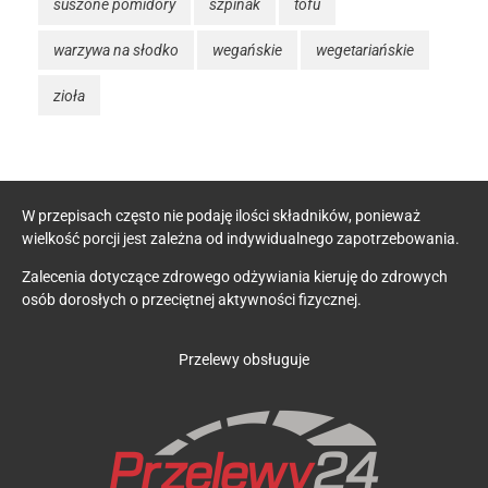
suszone pomidory
szpinak
tofu
warzywa na słodko
wegańskie
wegetariańskie
zioła
W przepisach często nie podaję ilości składników, ponieważ
wielkość porcji jest zależna od indywidualnego zapotrzebowania.
Zalecenia dotyczące zdrowego odżywiania kieruję do zdrowych
osób dorosłych o przeciętnej aktywności fizycznej.
Przelewy obsługuje