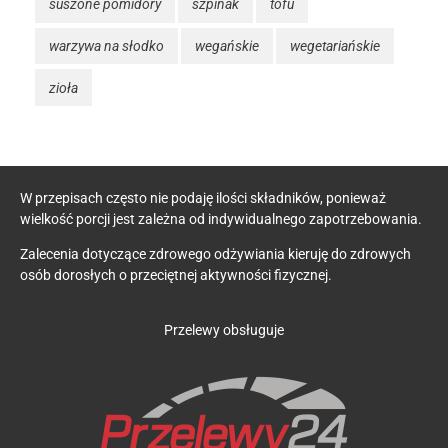
suszone pomidory
szpinak
tofu
warzywa na słodko
wegańskie
wegetariańskie
zioła
W przepisach często nie podaję ilości składników, ponieważ
wielkość porcji jest zależna od indywidualnego zapotrzebowania.
Zalecenia dotyczące zdrowego odżywiania kieruję do zdrowych
osób dorosłych o przeciętnej aktywności fizycznej.
Przelewy obsługuje