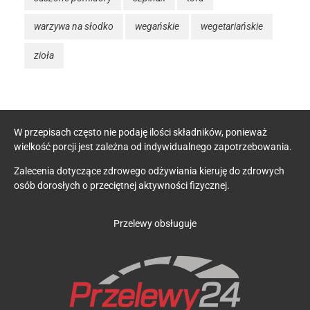
warzywa na słodko
wegańskie
wegetariańskie
zioła
W przepisach często nie podaję ilości składników, ponieważ
wielkość porcji jest zależna od indywidualnego zapotrzebowania.
Zalecenia dotyczące zdrowego odżywiania kieruję do zdrowych
osób dorosłych o przeciętnej aktywności fizycznej.
Przelewy obsługuje