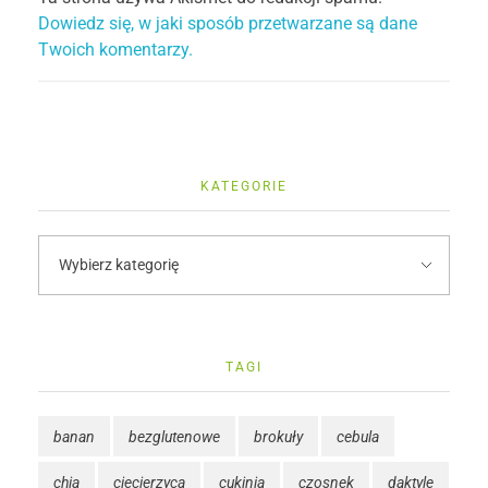
Dowiedz się, w jaki sposób przetwarzane są dane
Twoich komentarzy.
KATEGORIE
TAGI
banan
bezglutenowe
brokuły
cebula
chia
ciecierzyca
cukinia
czosnek
daktyle