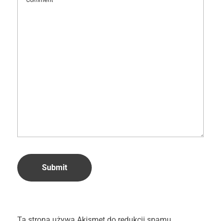
Ta strona używa Akismet do redukcji spamu.