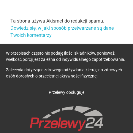
Ta strona używa Akismet do redukcji spamu.
Dowiedz się, w jaki sposób przetwarzane są dane
Twoich komentarzy.
W przepisach często nie podaję ilości składników, ponieważ
wielkość porcji jest zależna od indywidualnego zapotrzebowania.
Zalecenia dotyczące zdrowego odżywiania kieruję do zdrowych
osób dorosłych o przeciętnej aktywności fizycznej.
Przelewy obsługuje