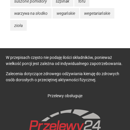
suszone pomidory
szpinak
tofu
warzywa na słodko
wegańskie
wegetariańskie
zioła
W przepisach często nie podaję ilości składników, ponieważ
wielkość porcji jest zależna od indywidualnego zapotrzebowania.
Zalecenia dotyczące zdrowego odżywiania kieruję do zdrowych
osób dorosłych o przeciętnej aktywności fizycznej.
Przelewy obsługuje