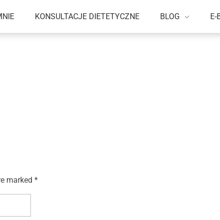
MNIE
KONSULTACJE DIETETYCZNE
BLOG
E-
re marked *