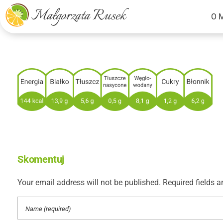
O 
Małgorzata Rusek - dietetyk z pasją
Dietetyka kliniczna & Psychodietetyka
Skomentuj
Your email address will not be published. Required fields a