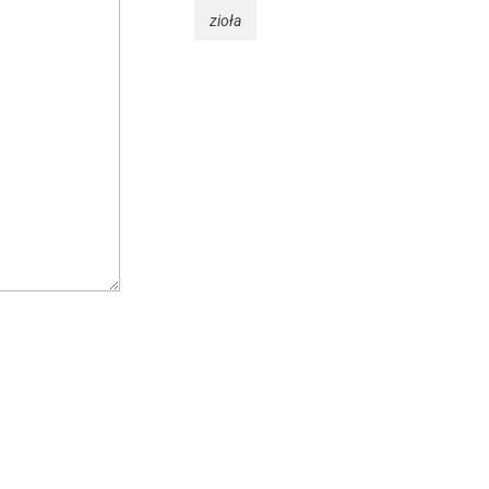
zioła