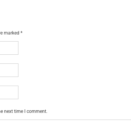
re marked *
he next time I comment.