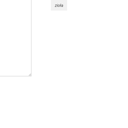
zioła