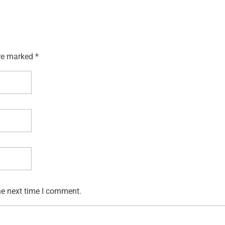
re marked *
he next time I comment.