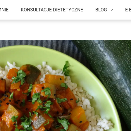
MNIE
KONSULTACJE DIETETYCZNE
BLOG
E-