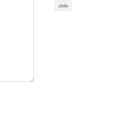
zioła