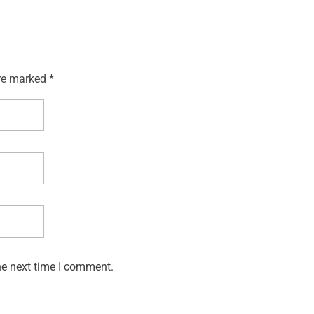
re marked *
he next time I comment.