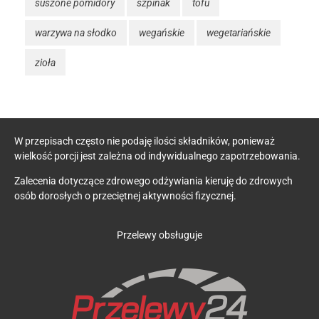
suszone pomidory
szpinak
tofu
warzywa na słodko
wegańskie
wegetariańskie
zioła
W przepisach często nie podaję ilości składników, ponieważ
wielkość porcji jest zależna od indywidualnego zapotrzebowania.
Zalecenia dotyczące zdrowego odżywiania kieruję do zdrowych
osób dorosłych o przeciętnej aktywności fizycznej.
Przelewy obsługuje