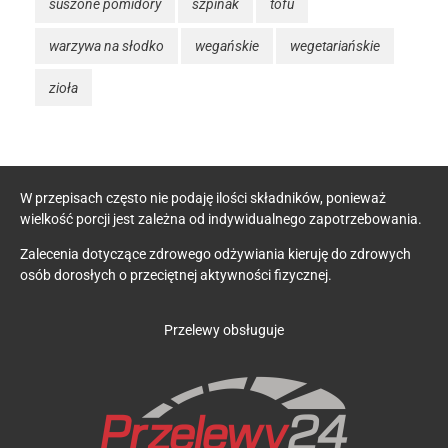
suszone pomidory
szpinak
tofu
warzywa na słodko
wegańskie
wegetariańskie
zioła
W przepisach często nie podaję ilości składników, ponieważ
wielkość porcji jest zależna od indywidualnego zapotrzebowania.
Zalecenia dotyczące zdrowego odżywiania kieruję do zdrowych
osób dorosłych o przeciętnej aktywności fizycznej.
Przelewy obsługuje