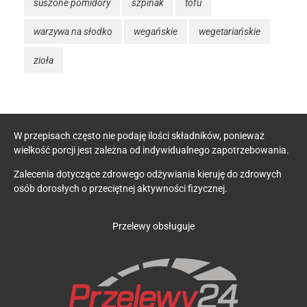
suszone pomidory
szpinak
tofu
warzywa na słodko
wegańskie
wegetariańskie
zioła
W przepisach często nie podaję ilości składników, ponieważ
wielkość porcji jest zależna od indywidualnego zapotrzebowania.
Zalecenia dotyczące zdrowego odżywiania kieruję do zdrowych
osób dorosłych o przeciętnej aktywności fizycznej.
Przelewy obsługuje