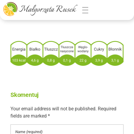
Małgorzata Rusek - dietetyk z pasją
Dietetyka kliniczna & Psychodietetyka
Skomentuj
Your email address will not be published. Required
fields are marked *