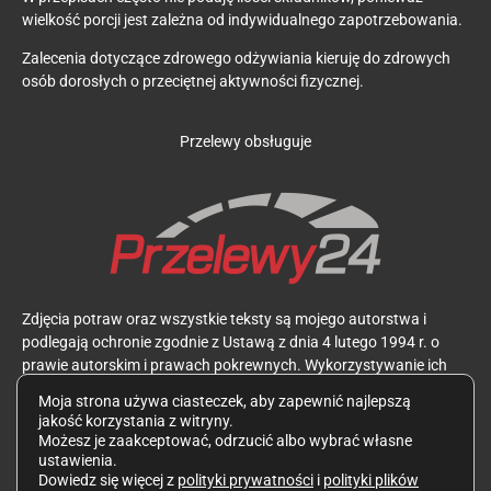
wielkość porcji jest zależna od indywidualnego zapotrzebowania.
Zalecenia dotyczące zdrowego odżywiania kieruję do zdrowych
osób dorosłych o przeciętnej aktywności fizycznej.
Przelewy obsługuje
Zdjęcia potraw oraz wszystkie teksty są mojego autorstwa i
podlegają ochronie zgodnie z Ustawą z dnia 4 lutego 1994 r. o
prawie autorskim i prawach pokrewnych. Wykorzystywanie ich
bez mojej zgody jest zabronione.
Moja strona używa ciasteczek, aby zapewnić najlepszą
jakość korzystania z witryny.
Możesz je zaakceptować, odrzucić albo wybrać własne
ustawienia.
Dowiedz się więcej z
polityki prywatności
i
polityki plików
Polityka prywatności