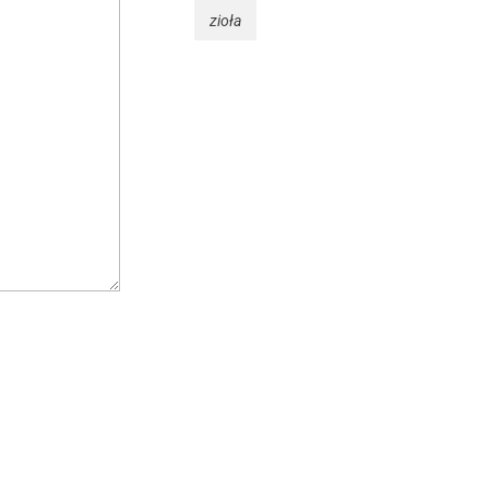
zioła