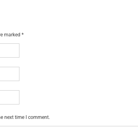
re marked *
he next time I comment.